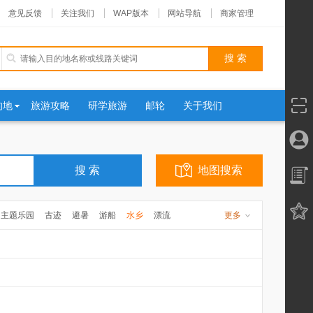
意见反馈
关注我们
WAP版本
网站导航
商家管理
的地
旅游攻略
研学旅游
邮轮
关于我们
地图搜索
主题乐园
古迹
避暑
游船
水乡
漂流
更多