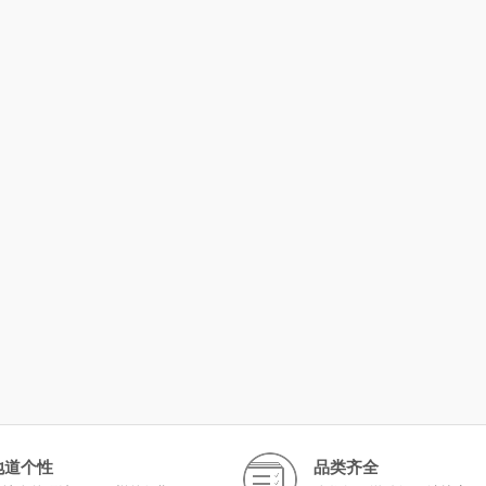
地道个性
品类齐全