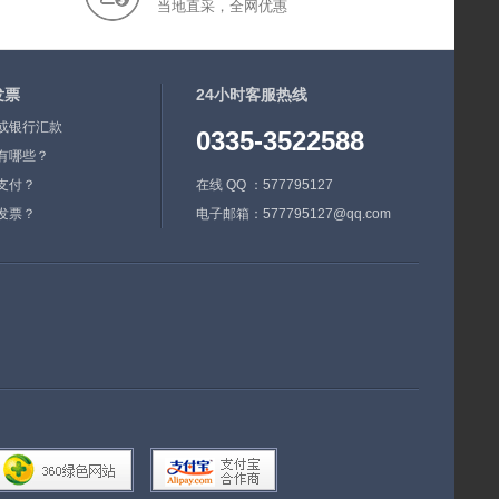
当地直采，全网优惠
发票
24小时客服热线
或银行汇款
0335-3522588
有哪些？
支付？
在线 QQ ：577795127
发票？
电子邮箱：577795127@qq.com