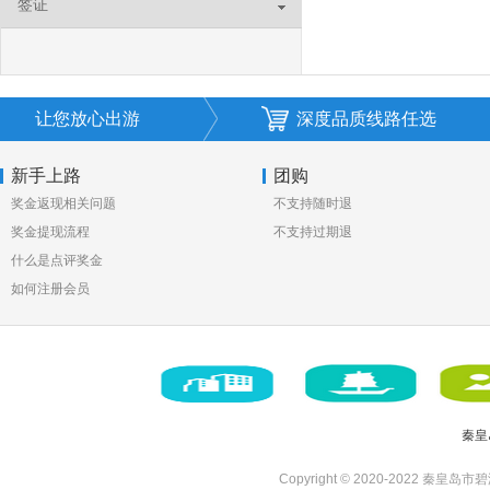
签证
让您放心出游
深度品质线路任选
新手上路
团购
奖金返现相关问题
不支持随时退
奖金提现流程
不支持过期退
什么是点评奖金
如何注册会员
秦皇
Copyright © 2020-2022 秦皇岛市