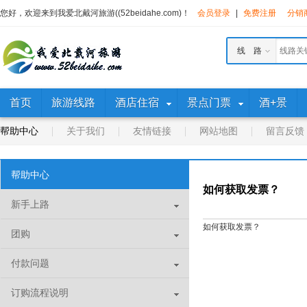
您好，欢迎来到我爱北戴河旅游((52beidahe.com)！
会员登录
|
免费注册
分销
线 路
首页
旅游线路
酒店住宿
景点门票
酒+景
帮助中心
关于我们
友情链接
网站地图
留言反馈
帮助中心
如何获取发票？
新手上路
如何获取发票？
团购
付款问题
订购流程说明