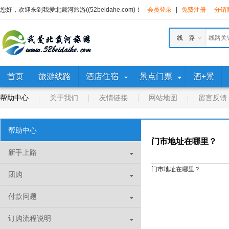
您好，欢迎来到我爱北戴河旅游((52beidahe.com)！
会员登录
|
免费注册
分销
线 路
首页
旅游线路
酒店住宿
景点门票
酒+景
帮助中心
关于我们
友情链接
网站地图
留言反馈
帮助中心
门市地址在哪里？
新手上路
门市地址在哪里？
团购
付款问题
订购流程说明