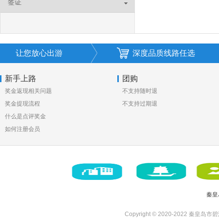
签证
让您放心出游
深度品质线路任选
新手上路
团购
奖金返现相关问题
不支持随时退
奖金提现流程
不支持过期退
什么是点评奖金
如何注册会员
秦皇
Copyright © 2020-2022 秦皇岛市