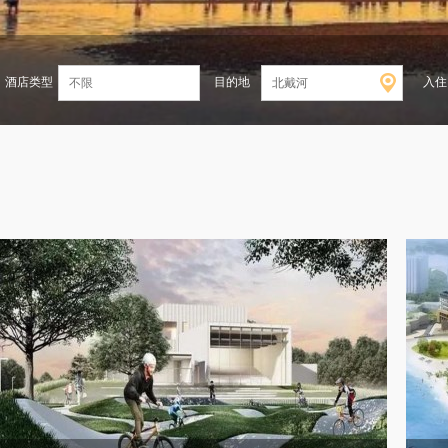
酒店类型
目的地
入住