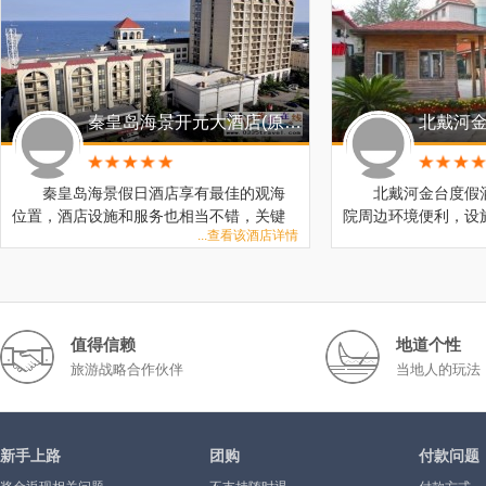
秦皇岛海景开元大酒店(原海景假日酒店Holidayinn)
秦皇岛海景假日酒店享有最佳的观海
北戴河金台度假
位置，酒店设施和服务也相当不错，关键
院周边环境便利，设
...查看该酒店详情
在房间可以直接看日出，值得推荐
错，关键出门就是海
值得信赖
地道个性
旅游战略合作伙伴
当地人的玩法
新手上路
团购
付款问题