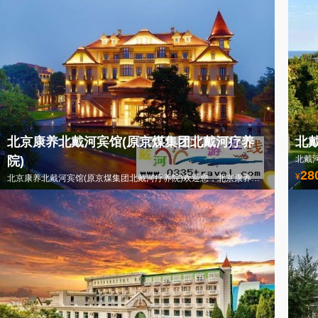
北京康养北戴河宾馆(原京煤集团北戴河疗养
北
院)
北戴河
28
¥
北京康养北戴河宾馆(原京煤集团北戴河疗养院)欢迎您，北京康养北戴河宾馆电话0335-3522588
288
¥
起