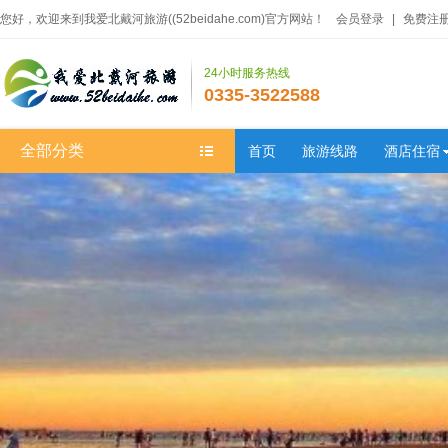
您好，欢迎来到我爱北戴河旅游((52beidahe.com)官方网站！
会员登录
|
免费注
24小时服务热线
0335-3522588
全部分类
首页
旅游线路
酒店住宿