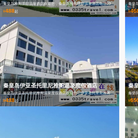
秦皇岛雅阁璞邸温泉酒店欢迎您，秦皇岛雅阁璞邸温泉酒店电话0335-3522588
488
46
¥
起
¥
秦皇岛伊亚圣托里尼雅阁温泉度假酒店
秦
秦皇岛伊亚圣托里尼雅阁温泉度假酒店欢迎您，伊亚圣托里尼雅阁温泉度假酒店电话0335-3522588
438
65
¥
起
¥