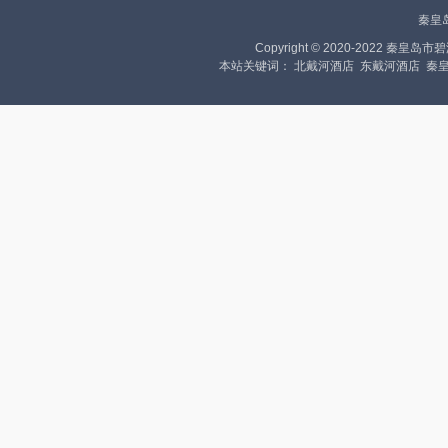
秦皇
Copyright © 2020-2022 秦皇岛市
本站关键词：
北戴河酒店
东戴河酒店
秦