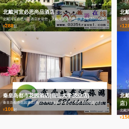
北戴河宜必思尚品酒店
北
北戴河宜必思尚品酒店欢迎您，北戴河宜必思尚品酒店电话0335-3522588
288
12
¥
起
¥
秦皇岛都市花园酒店(燕山大学茂业店)
北
秦皇岛都市花园酒店(燕山大学茂业店)欢迎您，都市花园酒店(燕山大学茂业)电话0335-3522588
店
108
¥
起
15
¥