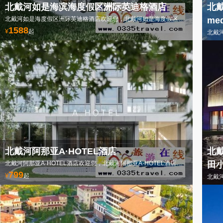
北戴河如是海滨海度假区洲际英迪格酒店
北戴
北戴河如是海度假区洲际英迪格酒店欢迎您，北戴河如是海度假区洲际英迪格酒店电话18633570222
me
1588
¥
起
79
¥
北戴河阿那亚A·HOTEL酒店
北戴
北戴河阿那亚A·HOTEL酒店欢迎您，北戴河阿那亚A·HOTEL酒店电话18633570222
田小
799
¥
起
58
¥