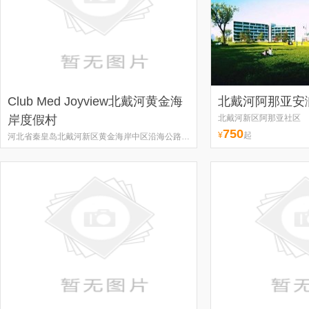
Club Med Joyview北戴河黄金海
北戴河阿那亚安
岸度假村
北戴河新区阿那亚社区
750
¥
起
河北省秦皇岛北戴河新区黄金海岸中区沿海公路东侧阿那亚社区
888
¥
起