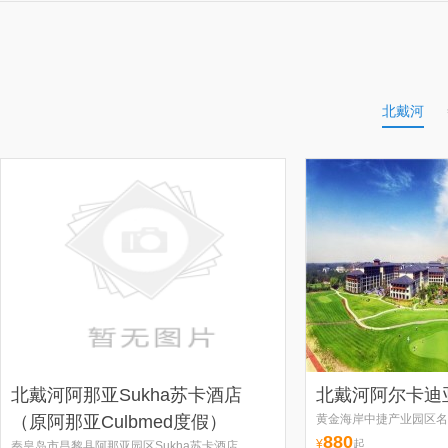
北戴河
北戴河阿那亚Sukha苏卡酒店
北戴河阿尔卡迪
（原阿那亚Culbmed度假）
黄金海岸中捷产业园区名
880
¥
起
秦皇岛市昌黎县阿那亚园区Sukha苏卡酒店