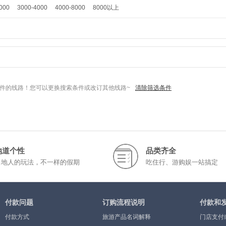
000
3000-4000
4000-8000
8000以上
件的线路！您可以更换搜索条件或改订其他线路~
清除筛选条件
地道个性
品类齐全
当地人的玩法，不一样的假期
吃住行、游购娱一站搞定
付款问题
订购流程说明
付款和
付款方式
旅游产品名词解释
门店支付