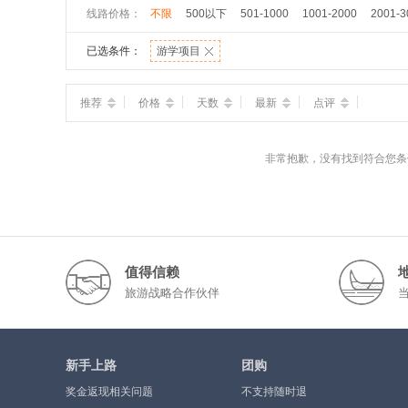
线路价格：
不限
500以下
501-1000
1001-2000
2001-3
已选条件：
游学项目
推荐
价格
天数
最新
点评
非常抱歉，没有找到符合您条
值得信赖
旅游战略合作伙伴
新手上路
团购
奖金返现相关问题
不支持随时退