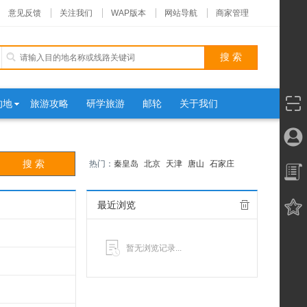
意见反馈
关注我们
WAP版本
网站导航
商家管理
的地
旅游攻略
研学旅游
邮轮
关于我们
热门：
秦皇岛
北京
天津
唐山
石家庄
最近浏览
暂无浏览记录...