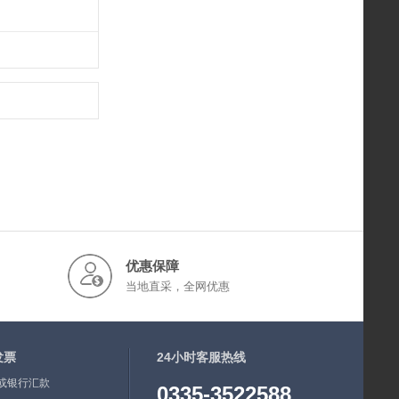
优惠保障
当地直采，全网优惠
发票
24小时客服热线
或银行汇款
0335-3522588