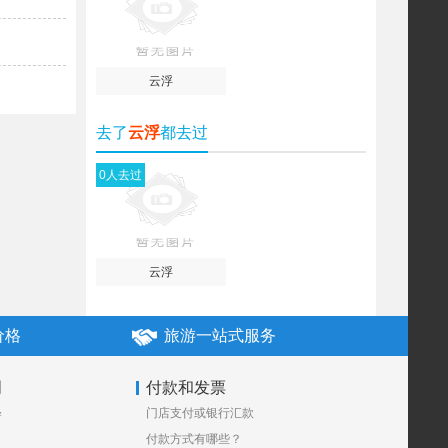
云浮
去了
云浮
都去过
0人去过
云浮
价格
旅游一站式服务
明
付款和发票
释
门店支付或银行汇款
付款方式有哪些？