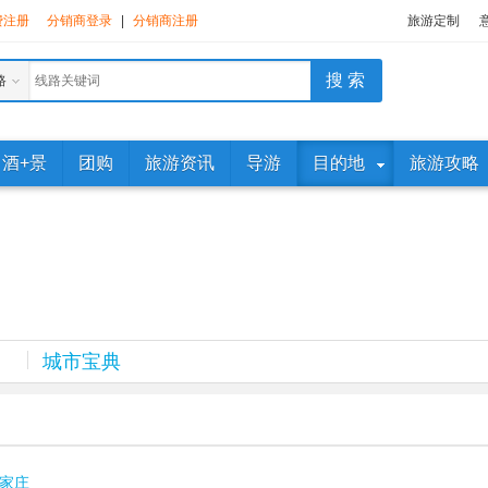
费注册
分销商登录
|
分销商注册
旅游定制
路
酒+景
团购
旅游资讯
导游
目的地
旅游攻略
城市宝典
家庄