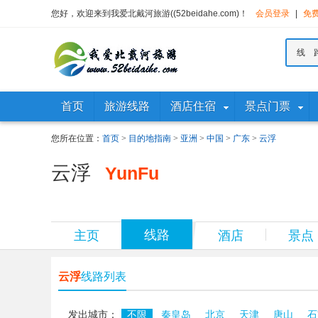
您好，欢迎来到我爱北戴河旅游((52beidahe.com)！
会员登录
|
免
线 
首页
旅游线路
酒店住宿
景点门票
您所在位置：
首页
>
目的地指南
>
亚洲
>
中国
>
广东
>
云浮
云浮
YunFu
线路
主页
酒店
景点
云浮
线路列表
发出城市：
不限
秦皇岛
北京
天津
唐山
石